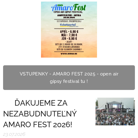
VSTUPENKY - AMARO FEST 2025 - open air
gipsy festival tu !
❤️ ĎAKUJEME ZA
NEZABUDNUTEĽNÝ
AMARO FEST 2026! ❤️
23.07.2026