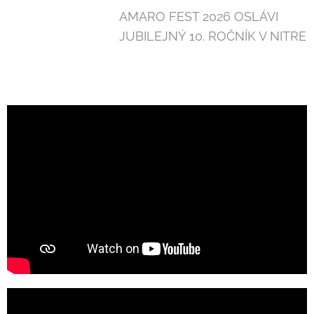
AMARO FEST 2026 OSLÁVI
JUBILEJNÝ 10. ROČNÍK V NITRE