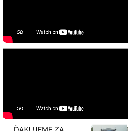
❤️ ĎAKUJEME ZA