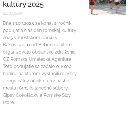
kultúry 2025
22.07.2025
Dňa 19.07.2025 sa konal 4. ročník
podujatia Náš deň rómskej kultúry
2025 v mestskom parku v
Bánovciach nad Bebravou ktoré
organizovalo občianske združenie
OZ Rómska Umelecká Agentúra.
Toto podujatie sa začalo o 16:00
hodine na ktorom vystúpili miestny
a regionálny účinkujúci z nášho
mesta rómske tanečné súbory
Gipsy Čokoládky a Rómske Slzy
ktoré...