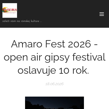
záleží nám na rómskej kultúre ...
Amaro Fest 2026 -
open air gipsy festival
oslavuje 10 rok.
18.06.2026